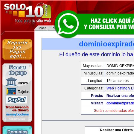
dominioexpira
El dueño de este dominio lo ha
Mayusculas:
DOMINIOEXPIR
Minusculas:
dominioexpirad
Longitud:
15 caracteres
Categorias:
Web Hosting y D
Precio:
Realizar una ofe
Visitar!
dominioexpirad
Serán consideradas ofer
Realizar una Oferta