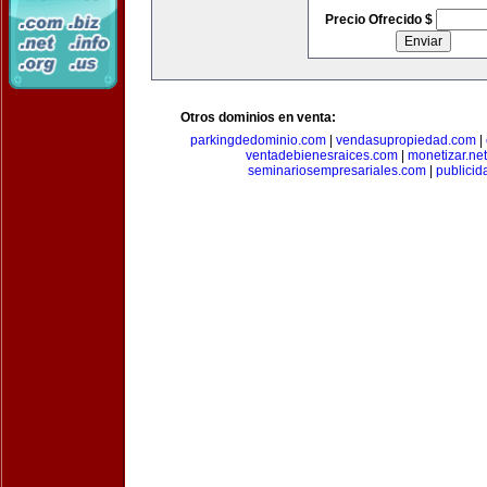
Precio Ofrecido $
Otros dominios en venta:
parkingdedominio.com
|
vendasupropiedad.com
|
ventadebienesraices.com
|
monetizar.net
seminariosempresariales.com
|
publicid