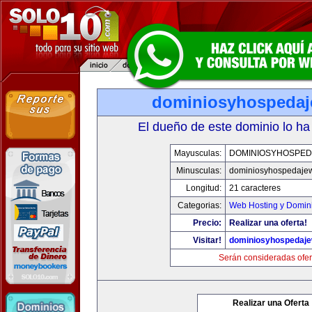
dominiosyhospeda
El dueño de este dominio lo ha
Mayusculas:
DOMINIOSYHOSPE
Minusculas:
dominiosyhospedaje
Longitud:
21 caracteres
Categorias:
Web Hosting y Domin
Precio:
Realizar una oferta!
Visitar!
dominiosyhospedaj
Serán consideradas ofer
Realizar una Oferta