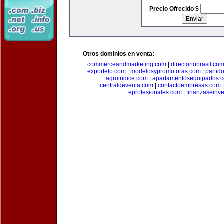
Precio Ofrecido $
Otros dominios en venta:
commerceandmarketing.com
|
directoriobrasil.co
exportelo.com
|
modelosypromotoras.com
|
partid
agroindice.com
|
apartamentosequipados.
centraldeventa.com
|
contactoempresas.com
eprofesionales.com
|
finanzaseinv