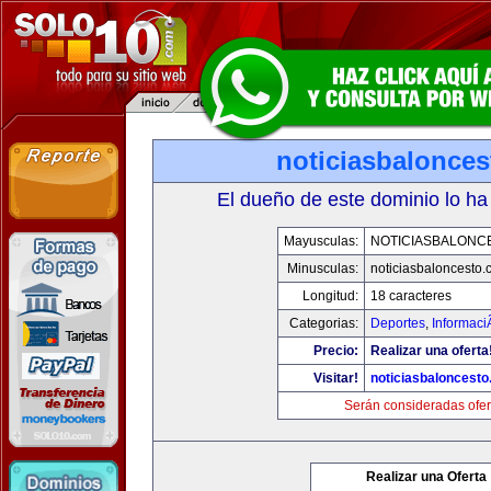
noticiasbalonce
El dueño de este dominio lo ha
Mayusculas:
NOTICIASBALONC
Minusculas:
noticiasbaloncesto
Longitud:
18 caracteres
Categorias:
Deportes
,
Informaci
Precio:
Realizar una oferta
Visitar!
noticiasbaloncest
Serán consideradas ofer
Realizar una Oferta