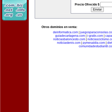
Precio Ofrecido $
Otros dominios en venta:
deinformatica.com
|
juegosparaconsolas.c
guiadecartagena.com
|
i-gratis.com
|
capa
noticiasbaloncesto.com
|
noticiasciclismo.
noticiastenis.com
|
pymesaldia.com
|
die
comunidadestudiantil.c