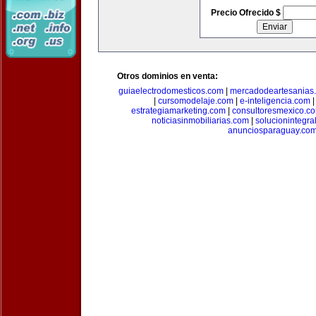
Precio Ofrecido $
Otros dominios en venta:
guiaelectrodomesticos.com
|
mercadodeartesanias
|
cursomodelaje.com
|
e-inteligencia.com
estrategiamarketing.com
|
consultoresmexico.c
noticiasinmobiliarias.com
|
solucionintegra
anunciosparaguay.co