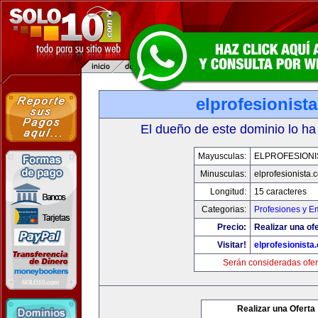
elprofesionist
El dueño de este dominio lo ha
Mayusculas:
ELPROFESIONI
Minusculas:
elprofesionista.
Longitud:
15 caracteres
Categorias:
Profesiones y E
Precio:
Realizar una ofe
Visitar!
elprofesionista
Serán consideradas ofer
Realizar una Oferta